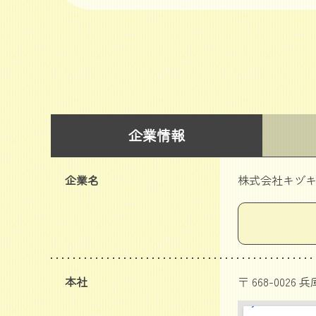
企業情報
企業名
株式会社キヅ
本社
〒 668-0026