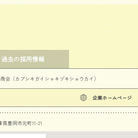
過去の採用情報
キ商会（カブシキガイシャキヅキショウカイ）
企業ホームページ
 兵庫県豊岡市元町11-21