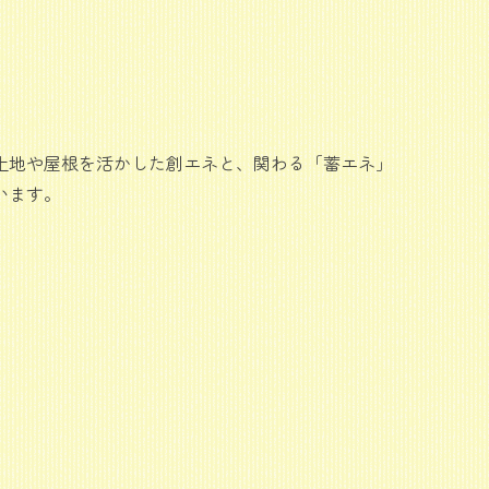
土地や屋根を活かした創エネと、関わる「蓄エネ」
います。