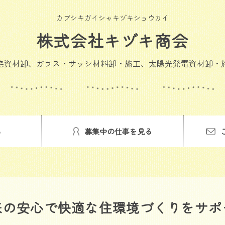
カブシキガイシャキヅキショウカイ
株式会社キヅキ商会
宅資材卸、ガラス・サッシ材料卸・施工、太陽光発電資材卸・
る
募集中の仕事を見る
来の安心で快適な住環境づくりをサポ