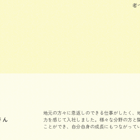
者
地元の方々に恩返しのできる仕事がしたく、
さん
力を感じて入社しました。様々な分野の方と
ことができ、自分自身の成長にもつながって