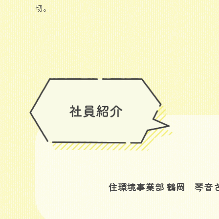
切。
住環境事業部 鶴岡 琴音