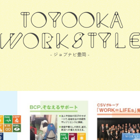
- ジョブナビ豊岡 -