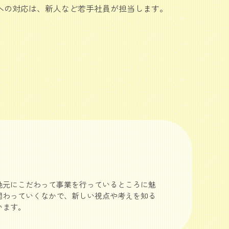
への対応は、新人など若手社員が担当します。
地元にこだわって事業を行っているところに魅
関わっていくなかで、新しい視点や考えを知る
います。