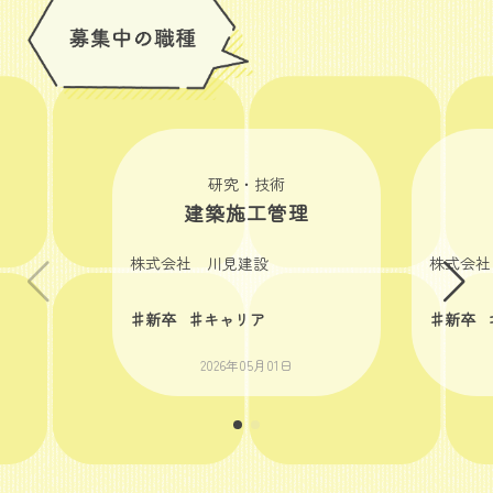
研究・技術
建築施工管理
株式会社 川見建設
株式会社
♯新卒
♯キャリア
♯新卒
2026年05月01日