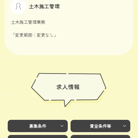
土木施工管理
土木施工管理業務
「変更範囲：変更なし」
募集条件
賃金条件等