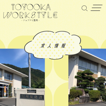
- ジョブナビ豊岡 -