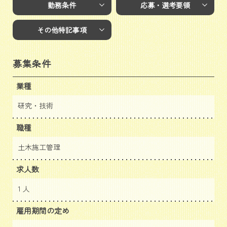
勤務条件
応募・選考要領
その他特記事項
募集条件
業種
研究・技術
職種
土木施工管理
求人数
1 人
雇用期間の定め