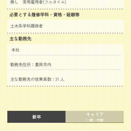
無し 常用雇用者(フルタイム)
必要とする履修学科・資格・経験等
土木系学科履修者
主な勤務先
本社
勤務先住所：豊岡市内
主な勤務先の従業員数：31 人
キャリア
新卒
（一般・中途）