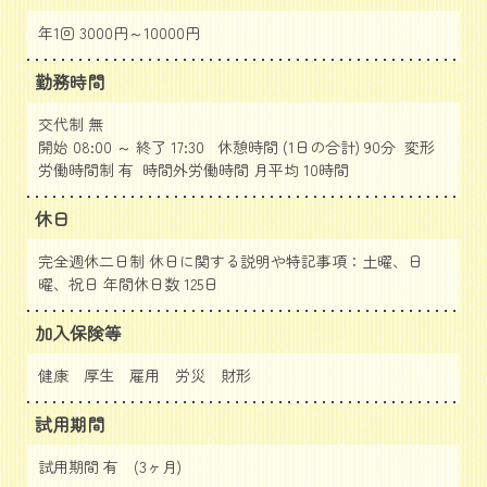
年1回 3000円～10000円
勤務時間
交代制 無
開始 08:00 ～ 終了 17:30 休憩時間 (1日の合計) 90分 変形
労働時間制 有 時間外労働時間 月平均 10時間
休日
完全週休二日制 休日に関する説明や特記事項：土曜、日
曜、祝日 年間休日数 125日
加入保険等
健康 厚生 雇用 労災 財形
試用期間
試用期間 有 (3ヶ月)