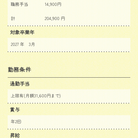
職務手当
14,900円
計
204,900 円
対象卒業年
2027 年 3月
勤務条件
通勤手当
上限有(月額31,600円まで)
賞与
年2回
昇給