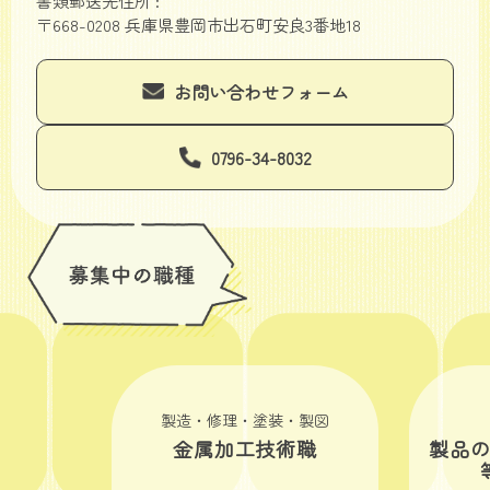
書類郵送先住所 :
〒668-0208 兵庫県豊岡市出石町安良3番地18
お問い合わせフォーム
0796-34-8032
製造・修理・塗装・製図
金属加工技術職
製品