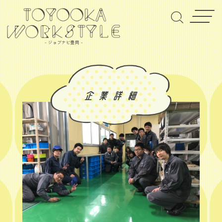
- ジョブナビ豊岡 -