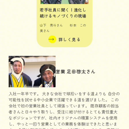
若手社員に聞く！進化し
続けるモノづくりの現場
山下 秀斗さん 杉本 この
美さん
詳しく見る
営業 足田啓太さん
入社一年半です。 大きな会社で球拾いをする道よりも 自分の
可能性を試せる中小企業で活躍できる道を選びました。 この
会社で初の営業社員として頑張っています。 既存顧客の担当
者さんと日々やり取りし、受注に結び付けるとても責任重大
なポジションですが、社内オリジナルの積算システムを使用
し、やっと一回り営業としての業務を体験はできたと思いま