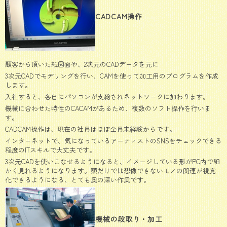
CADCAM操作
顧客から頂いた紙図面や、2次元のCADデータを元に
3次元CADでモデリングを行い、CAMを使って加工用のプログラムを作成
します。
入社すると、各自にパソコンが支給されネットワークに加わります。
機械に合わせた特性のCACAMがあるため、複数のソフト操作を行いま
す。
CADCAM操作は、現在の社員はほぼ全員未経験からです。
インターネットで、気になっているアーティストのSNSをチェックできる
程度のITスキルで大丈夫です。
3次元CADを使いこなせるようになると、イメージしている形がPC内で細
かく見れるようになります。頭だけでは想像できないモノの関連が視覚
化できるようになる、とても奥の深い作業です。
機械の段取り・加工