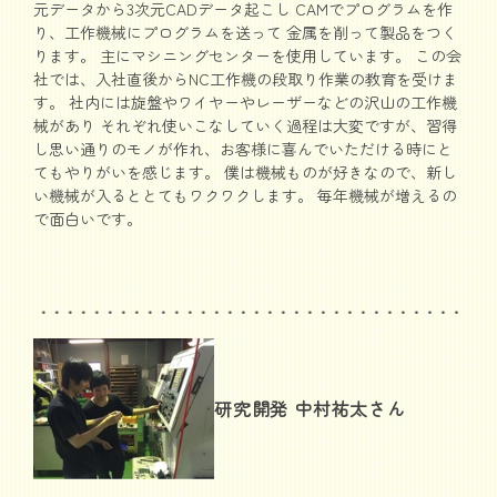
元データから3次元CADデータ起こし CAMでプログラムを作
り、工作機械にプログラムを送って 金属を削って製品をつく
ります。 主にマシニングセンターを使用しています。 この会
社では、入社直後からNC工作機の段取り作業の教育を受けま
す。 社内には旋盤やワイヤーやレーザーなどの沢山の工作機
械があり それぞれ使いこなしていく過程は大変ですが、習得
し思い通りのモノが作れ、お客様に喜んでいただける時にと
てもやりがいを感じます。 僕は機械ものが好きなので、新し
い機械が入るととてもワクワクします。 毎年機械が増えるの
で面白いです。
研究開発 中村祐太さん