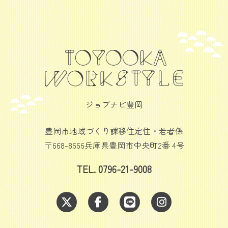
ジョブナビ豊岡
豊岡市地域づくり課移住定住・若者係
〒668-8666兵庫県豊岡市中央町2番 4号
TEL. 0796-21-9008