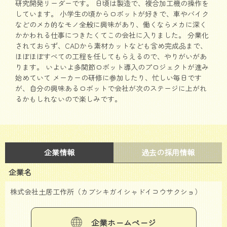
研究開発リーダーです。 日頃は製造で、複合加工機の操作を
しています。 小学生の頃からロボットが好きで、車やバイク
などのメカ的なモノ全般に興味があり、働くならメカに深く
かかわれる仕事につきたくてこの会社に入りました。 分業化
されておらず、CADから素材カットなども含め完成品まで、
ほぼほぼすべての工程を任してもらえるので、やりがいがあ
ります。 いよいよ多関節ロボット導入のプロジェクトが進み
始めていて メーカーの研修に参加したり、忙しい毎日です
が、自分の興味あるロボットで会社が次のステージに上がれ
るかもしれないので楽しみです。
企業情報
過去の採用情報
企業名
株式会社土居工作所（カブシキガイシャドイコウサクショ）
企業ホームページ