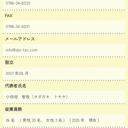
0796-34-8030
FAX
0796-34-8031
メールアドレス
info@doi-tec.com
設立
2007 年08 月
代表者氏名
小田垣 智哉（オダガキ トモヤ）
従業員数
26 名 ( 男性 20 名、 女性 3 名 ) [ 2025 年
現在 ]