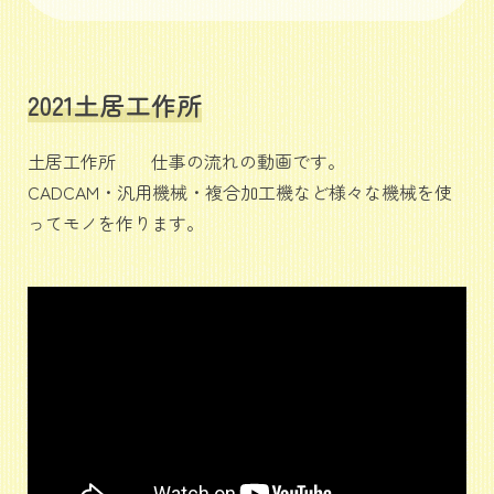
2021土居工作所
土居工作所 仕事の流れの動画です。
CADCAM・汎用機械・複合加工機など様々な機械を使
ってモノを作ります。