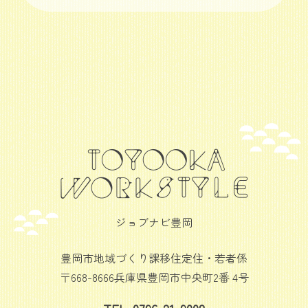
ジョブナビ豊岡
豊岡市地域づくり課移住定住・若者係
〒668-8666兵庫県豊岡市中央町2番 4号