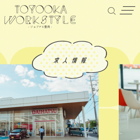
- ジョブナビ豊岡 -