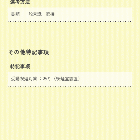
選考方法
書類 一般常識 面接
その他特記事項
特記事項
受動喫煙対策 ：あり（喫煙室設置）