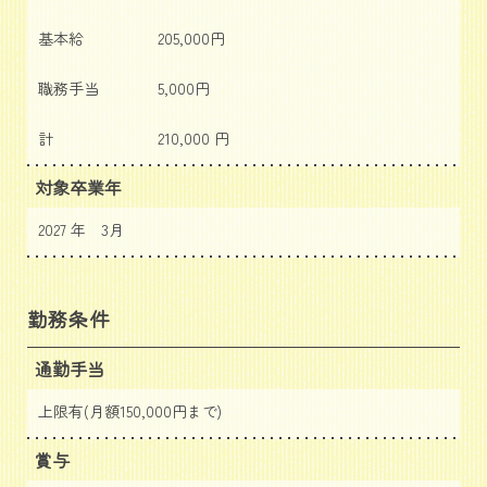
基本給
205,000円
職務手当
5,000円
計
210,000 円
対象卒業年
2027 年 3月
勤務条件
通勤手当
上限有(月額150,000円まで)
賞与