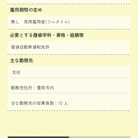
雇用期間の定め
無し 常用雇用者(フルタイム)
必要とする履修学科・資格・経験等
普通自動車運転免許
主な勤務先
支社
勤務先住所：豊岡市内
主な勤務先の従業員数：10 人