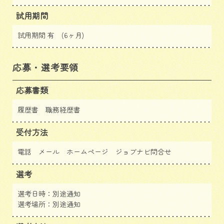
試用期間
試用期間 有 (6ヶ月)
応募・選考要領
応募書類
履歴書 職務経歴書
受付方法
電話 メール ホームページ
ジョブナビ問合せ
選考
選考日時：別途通知
選考場所：別途通知