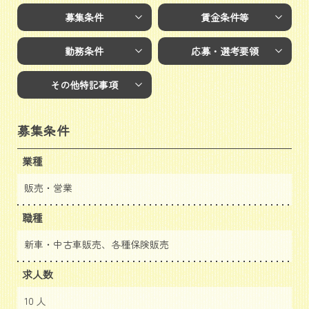
募集条件
賃金条件等
勤務条件
応募・選考要領
その他特記事項
募集条件
業種
販売・営業
職種
新車・中古車販売、各種保険販売
求人数
10 人