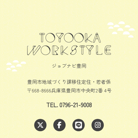
ジョブナビ豊岡
豊岡市地域づくり課移住定住・若者係
〒668-8666兵庫県豊岡市中央町2番 4号
TEL. 0796-21-9008