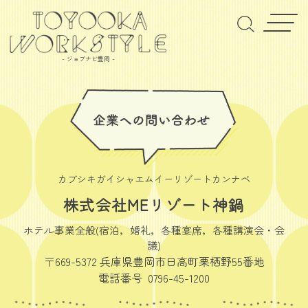
- ジョブナビ豊岡 -
カブシキガイシャエムイーリゾートカンナベ
株式会社MEリゾート神鍋
ホテル事業全般(宿泊，婚礼，各種宴席，各種講演会・会
議)
〒669-5372 兵庫県豊岡市日高町栗栖野55番地
電話番号 0796-45-1200