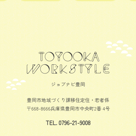
ジョブナビ豊岡
豊岡市地域づくり課移住定住・若者係
〒668-8666兵庫県豊岡市中央町2番 4号
TEL. 0796-21-9008