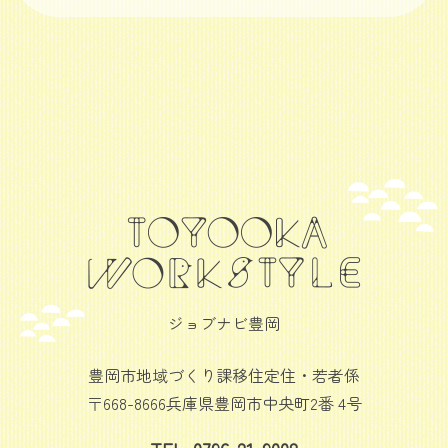
ジョブナビ豊岡
豊岡市地域づくり課移住定住・若者係
〒668-8666兵庫県豊岡市中央町2番 4号