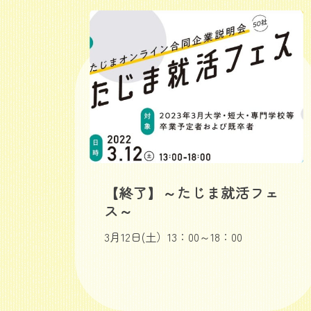
【終了】～たじま就活フェ
ス～
3月12日(土）13：00～18：00