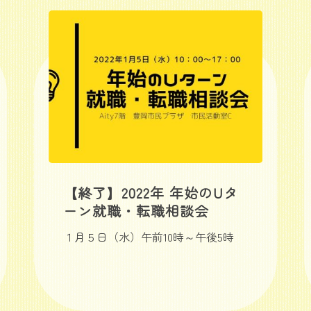
【終了】2022年 年始のUタ
ーン就職・転職相談会
１月５日（水）午前10時～午後5時