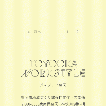
« 前へ
1
2
ジョブナビ豊岡
豊岡市地域づくり課移住定住・若者係
〒668-8666兵庫県豊岡市中央町2番 4号