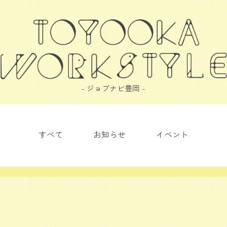
- ジョブナビ豊岡 -
すべて
お知らせ
イベント