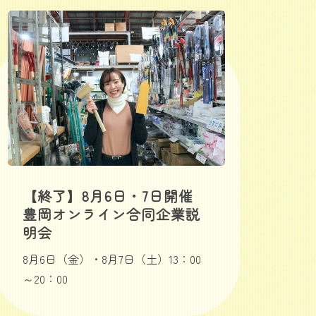
【終了】8月6日・7日開催
豊岡オンライン合同企業説
明会
8月6日（金）・8月7日（土）13：00
～20：00