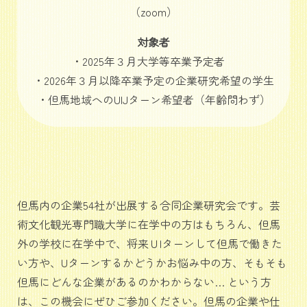
（zoom）
対象者
・2025年３月大学等卒業予定者
・2026年３月以降卒業予定の企業研究希望の学生
・但馬地域へのUIJターン希望者（年齢問わず）
但馬内の企業54社が出展する合同企業研究会です。芸
術文化観光専門職大学に在学中の方はもちろん、但馬
外の学校に在学中で、将来ＵIターンして但馬で働きた
い方や、Uターンするかどうかお悩み中の方、そもそも
但馬にどんな企業があるのかわからない… という方
は、この機会にぜひご参加ください。但馬の企業や仕