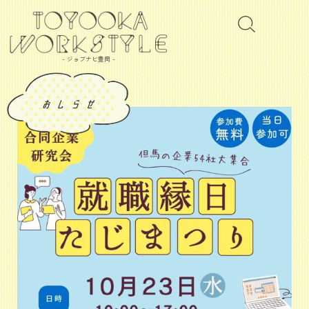
- ジョブナビ豊岡 -