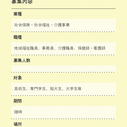
募集内容
業種
社会保険・社会福祉・介護事業
職種
地域福祉職員、事務員、介護職員、保健師・看護師
募集人数
対象
高校生、専門学生、短大生、大学生等
期間
随時
場所