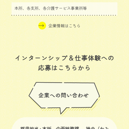
本所、各支所、各介護サービス事業所等
企業情報はこちら
インターンシップ＆仕事体験への
応募はこちらから
採用担当 : 本所 企画総務課 神内（かみ