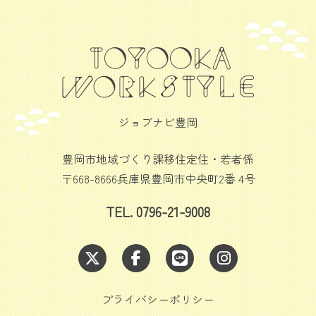
ジョブナビ豊岡
豊岡市地域づくり課移住定住・若者係
〒668-8666兵庫県豊岡市中央町2番 4号
TEL. 0796-21-9008
プライバシーポリシー