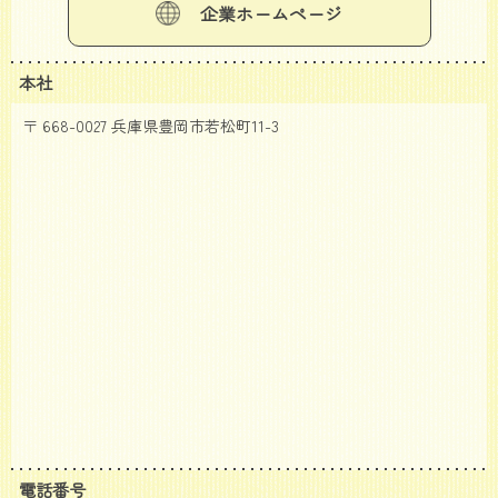
企業ホームページ
本社
〒 668-0027 兵庫県豊岡市若松町11-3
電話番号