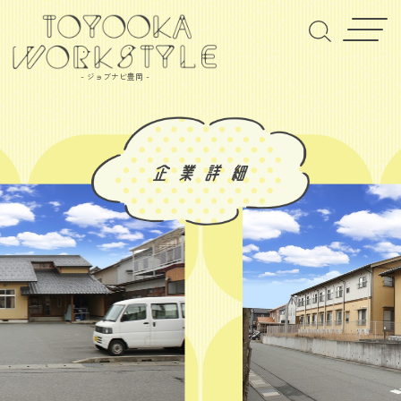
- ジョブナビ豊岡 -