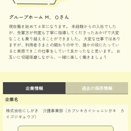
グループホーム Ｍ．Ｏさん
現在働き始めて４年になります。 未経験からの入社でした
が、先輩方が何度も丁寧に指導してくださったおかげで大変
なことも乗り越えることができました。 大変な仕事ではあり
ますが、利用者さまとの関わりの中で、誰かの役にたってい
ると実感できこの仕事をしていて良かったなと思います。 お
互いに切磋琢磨しながら、一緒に楽しく働きましょう
企業情報
過去の採用情報
企業名
株式会社にしがき 介護事業部（カブシキカイシャニシガキ カ
イゴジギョウブ）