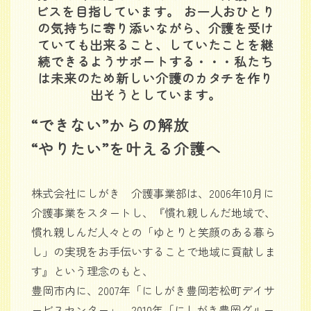
ビスを目指しています。 お一人おひとり
の気持ちに寄り添いながら、介護を受け
ていても出来ること、していたことを継
続できるようサポートする・・・私たち
は未来のため新しい介護のカタチを作り
出そうとしています。
“できない”からの解放
“やりたい”を叶える介護へ
株式会社にしがき 介護事業部は、2006年10月に
介護事業をスタートし、『慣れ親しんだ地域で、
慣れ親しんだ人々との「ゆとりと笑顔のある暮ら
し」の実現をお手伝いすることで地域に貢献しま
す』という理念のもと、
豊岡市内に、2007年「にしがき豊岡若松町デイサ
ービスセンター」、2010年「にしがき豊岡グルー