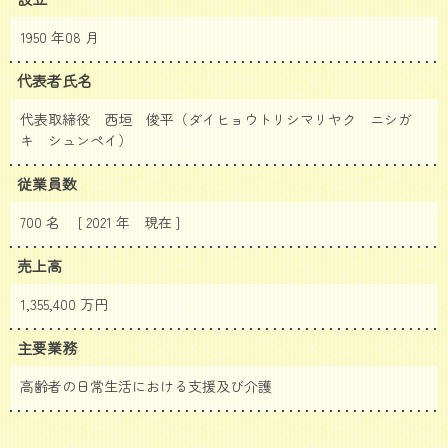
1950 年08 月
代表者氏名
代表取締役 西垣 俊平（ダイヒョウトリシマリヤク ニシガ
キ シュンペイ）
従業員数
700 名 [ 2021 年
現在 ]
売上高
1,355,400 万円
主要業務
高齢者の日常生活における支援及び介護