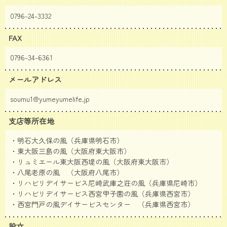
0796-24-3332
FAX
0796-34-6361
メールアドレス
soumu1@yumeyumelife.jp
支店等所在地
・明石大久保の風（兵庫県明石市）
・東大阪三島の風（大阪府東大阪市）
・リュミエール東大阪西堤の風（大阪府東大阪市）
・八尾老原の風 （大阪府八尾市）
・リハビリデイサービス尼崎武庫之荘の風（兵庫県尼崎市）
・リハビリデイサービス西宮甲子園の風（兵庫県西宮市）
・西宮門戸の風デイサービスセンター （兵庫県西宮市）
設立