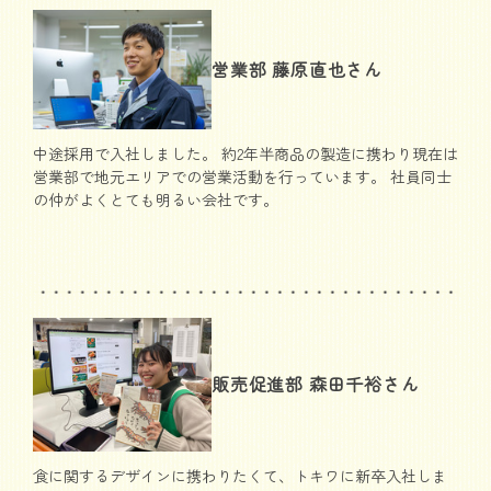
営業部 藤原直也さん
中途採用で入社しました。 約2年半商品の製造に携わり現在は
営業部で地元エリアでの営業活動を行っています。 社員同士
の仲がよくとても明るい会社です。
販売促進部 森田千裕さん
食に関するデザインに携わりたくて、トキワに新卒入社しま