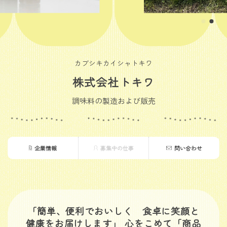
カブシキカイシャトキワ
株式会社トキワ
調味料の製造および販売
企業情報
募集中の仕事
問い合わせ
「簡単、便利でおいしく 食卓に笑顔と
健康をお届けします」 心をこめて「商品