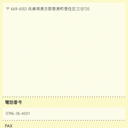
〒 669-6553 兵庫県美方郡香美町香住区三谷735
電話番号
0796-36-4001
FAX