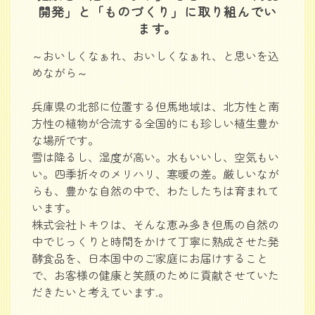
開発」と「ものづくり」に取り組んでい
ます。
～おいしくなぁれ、おいしくなぁれ、と思いを込
めながら～
兵庫県の北部に位置する但馬地域は、北方性と南
方性の植物が合流する全国的にも珍しい植生豊か
な場所です。
雪は降るし、湿度が高い。水もいいし、空気もい
い。四季折々のメリハリ、寒暖の差。厳しいなが
らも、豊かな自然の中で、わたしたちは育まれて
います。
株式会社トキワは、そんな恵み多き但馬の自然の
中でじっくりと時間をかけて丁寧に熟成させた発
酵食品を、日本国中のご家庭にお届けすること
で、お客様の健康と笑顔のために貢献させていた
だきたいと考えています.。