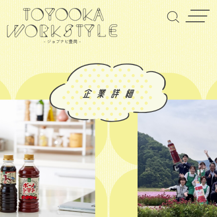
- ジョブナビ豊岡 -