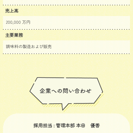
売上高
200,000 万円
主要業務
調味料の製造および販売
採用担当 : 管理本部 本田 優香