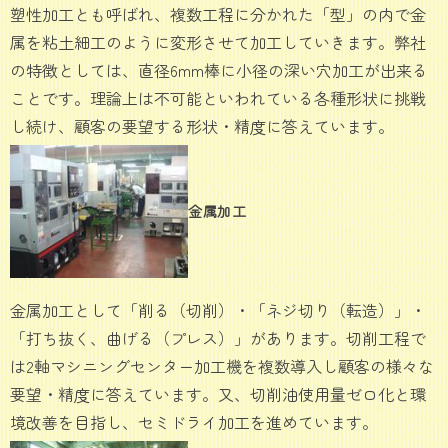
塑性加工とも呼ばれ、複数工程に分かれた「型」の内で金
属を粘土細工のように変形させて加工していきます。弊社
の特徴としては、直径6mm棒に小径の深い穴加工が出来る
ことです。理論上は不可能といわれている各種形状に挑戦
し続け、顧客の要望する形状・精度に答えています。
金属加工
金属加工として「削る（切削）・「ネジ切り（転造）」・
「打ち抜く、曲げる（プレス）」があります。切削工程で
は2軸マシニングセンター加工機を複数導入し顧客の様々な
要望・精度に答えています。又、切削油使用量ゼロ化と環
境改善を目指し、セミドライ加工を進めています。