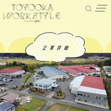
- ジョブナビ豊岡 -