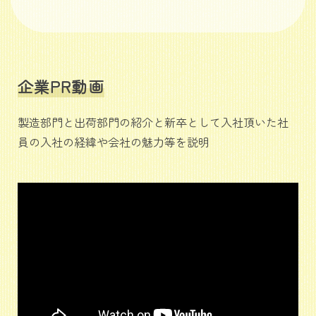
企業PR動画
製造部門と出荷部門の紹介と新卒として入社頂いた社
員の入社の経緯や会社の魅力等を説明