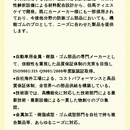
性解析設備による材料配合設計から、但馬ティエス
ケイで開発。既にカーメーカー様にも一部採用され
ており、今後他分野の防振ゴム部品においても、機
能ゴムのプロとして、ニーズに合わせた製品を提供
します。
●自動車用金属・樹脂・ゴム部品の専門メーカーとし
て、信頼性を重視した品質保証体制の充実を目指し
ISO9001/JIS Q9001/2008年度版認証取得。
●自社海外工場による、コストパフォーマンスと高品
質保証体制、全世界への部品供給を構築している。
●技術面では、高機能化に対応した技術部門による最
新技術・最新設備による一貫した物創りのプロ集
団。
●金属加工・樹脂成型・ゴム成型部門を自社で持ち複
合製品等、あらゆるニーズに対応。