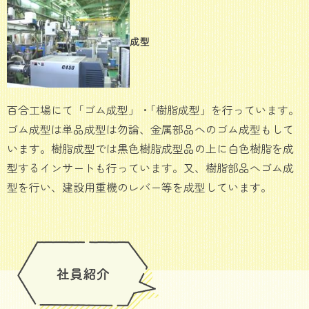
成型
百合工場にて「ゴム成型」・｢樹脂成型」を行っています。
ゴム成型は単品成型は勿論、金属部品へのゴム成型もして
います。樹脂成型では黒色樹脂成型品の上に白色樹脂を成
型するインサートも行っています。又、樹脂部品へゴム成
型を行い、建設用重機のレバー等を成型しています。