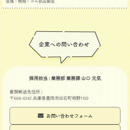
金属・樹脂・ゴム部品製造
採用担当 : 業務部 業務課 山口 元気
書類郵送先住所 :
〒668-0242 兵庫県豊岡市出石町桐野1150
お問い合わせフォーム