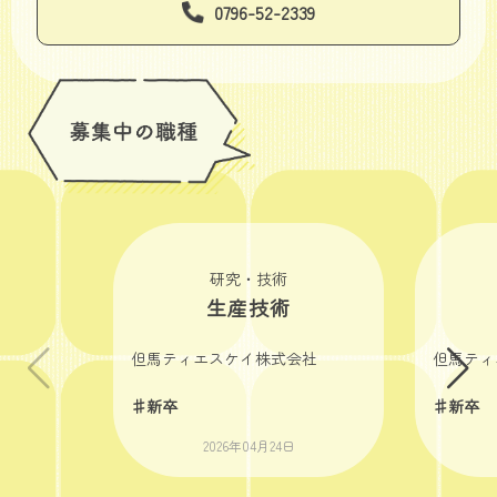
0796-52-2339
研究・技術
生産技術
但馬ティエスケイ株式会社
但馬ティ
♯新卒
♯新卒
2026年04月24日