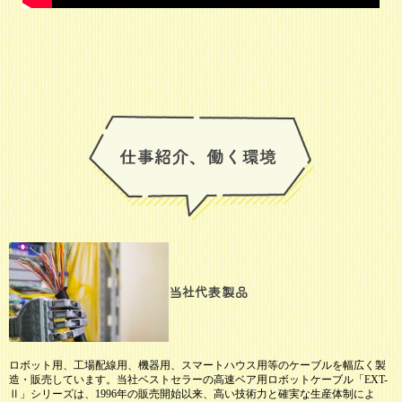
当社代表製品
ロボット用、工場配線用、機器用、スマートハウス用等のケーブルを幅広く製
造・販売しています。当社ベストセラーの高速ベア用ロボットケーブル「EXT-
Ⅱ」シリーズは、1996年の販売開始以来、高い技術力と確実な生産体制によ