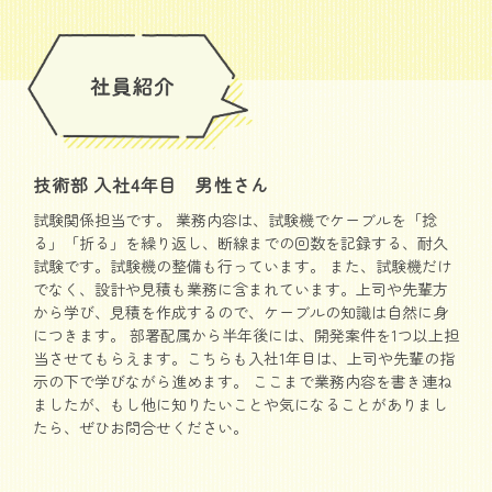
技術部 入社4年目 男性さん
試験関係担当です。 業務内容は、試験機でケーブルを「捻
る」「折る」を繰り返し、断線までの回数を記録する、耐久
試験です。試験機の整備も行っています。 また、試験機だけ
でなく、設計や見積も業務に含まれています。上司や先輩方
から学び、見積を作成するので、ケーブルの知識は自然に身
につきます。 部署配属から半年後には、開発案件を1つ以上担
当させてもらえます。こちらも入社1年目は、上司や先輩の指
示の下で学びながら進めます。 ここまで業務内容を書き連ね
ましたが、もし他に知りたいことや気になることがありまし
たら、ぜひお問合せください。