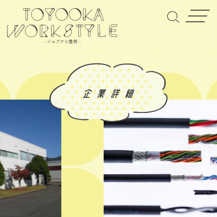
- ジョブナビ豊岡 -