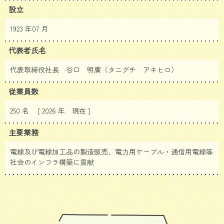
設立
1923 年07 月
代表者氏名
代表取締役社長 谷口 明廣（タニグチ アキヒロ）
従業員数
250 名 [ 2026 年
現在 ]
主要業務
電線及び電線加工品の製造販売、電力用ケーブル・通信用電線等
社会のインフラ構築に貢献