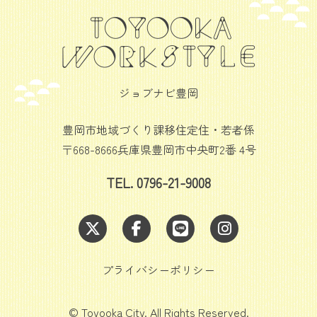
ジョブナビ豊岡
豊岡市地域づくり課移住定住・若者係
〒668-8666兵庫県豊岡市中央町2番 4号
TEL. 0796-21-9008
プライバシーポリシー
© Toyooka City. All Rights Reserved.