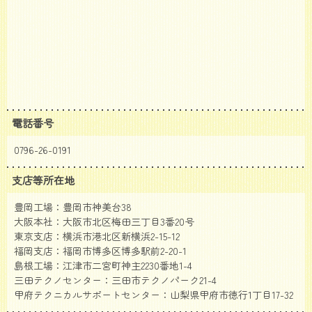
電話番号
0796-26-0191
支店等所在地
豊岡工場：豊岡市神美台38
大阪本社：大阪市北区梅田三丁目3番20号
東京支店：横浜市港北区新横浜2-15-12
福岡支店：福岡市博多区博多駅前2-20-1
島根工場：江津市二宮町神主2230番地1-4
三田テクノセンター：三田市テクノパーク21-4
甲府テクニカルサポートセンター：山梨県甲府市徳行1丁目17-32