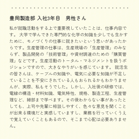
豊岡製造部 入社3年目 男性さん
私が就職活動をする上で重要視していたことは、仕事内容で
す。 大学で学んできた専門的な化学の知識を少しでも生かす
ために、モノづくりの仕事に就きたいという思いがあったか
らです。生産管理の仕事は、生産現場の「生産管理」のみな
らず、製品開発の「技術管理」や資材調達のための「購買管
理」などです。生産活動のトータル・マネジメントを扱うポ
ジションですので、大きなやりがいを感じています。 就活生
の皆さんは、ケーブルの知識や、電気に必要な知識が不足し
ていることを不安にされている人もおられるかもわかりませ
んが、実際、私もそうでした。しかし、入社後の研修では、
電線の構造・材料知識、電気特性、規格、製造工程、生産管
理など、細部まで学べます。その後わからない事があったと
しても、上司や先輩に相談しやすく、色々な意見を聞くこと
が出来る環境だと実感していますし、業務を行っていくうえ
で覚えていくこともあるので、そこまで心配は必要ありませ
ん。