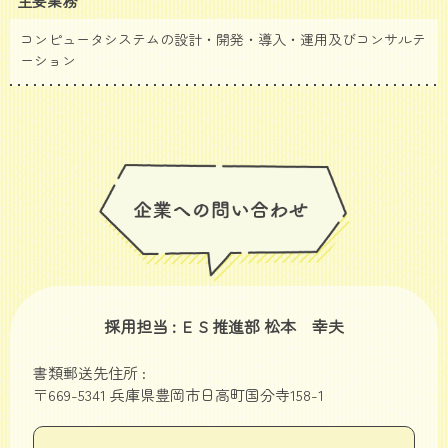
主要業務
コンピュータシステムの設計・開発・導入・運用及びコンサルテ
ーション
採用担当 : ＥＳ推進部 松本 幸夫
書類郵送先住所 :
〒669-5341 兵庫県豊岡市日高町国分寺158-1