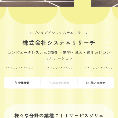
カブシキガイシャシステムリサーチ
株式会社システムリサーチ
コンピュータシステムの設計・開発・導入・運用及びコン
サルテーション
企業情報
募集中の仕事
問い合わせ
様々な分野の業種にＩＴサービスソリュ