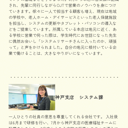
され、先輩に同行しながらOJTで営業のノウハウを身につけ
ていきます。徐々に一人で担当する顧客も増え、現在は地域
の学校や、老人ホーム・デイサービスといった老人保健施設
を担当し、システムの更新やタブレット・パソコンの導入な
どをご提案しています。所属している本店は地元に近く、あ
る学校に営業で伺った際は、学生時代にお世話になった先生
に偶然お会いし「システムリサーチさんに入ったのか、頑張
って」と声をかけられました。自分の地元に根付いている企
業で働けることは、大きなやりがいになっています。
神戸支店 システム課
一人ひとりの社員の意思を尊重してくれる会社です。 入社後
は6月まで研修を行い、7月から神戸支店の医療福祉チームに