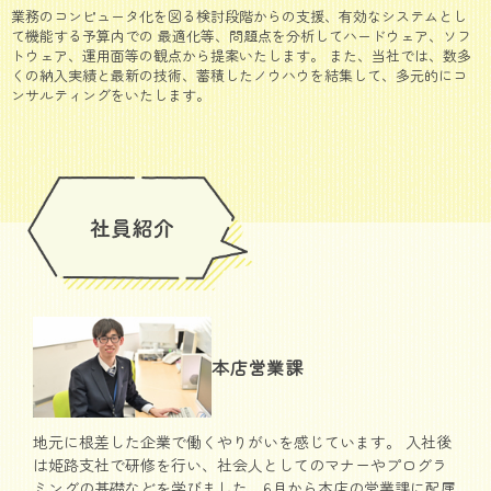
業務のコンピュータ化を図る検討段階からの支援、有効なシステムとし
て機能する予算内での 最適化等、問題点を分析してハードウェア、ソフ
トウェア、運用面等の観点から提案いたします。 また、当社では、数多
くの納入実績と最新の技術、蓄積したノウハウを結集して、多元的にコ
ンサルティングをいたします。
本店営業課
地元に根差した企業で働くやりがいを感じています。 入社後
は姫路支社で研修を行い、社会人としてのマナーやプログラ
ミングの基礎などを学びました。6月から本店の営業課に配属