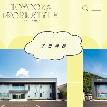
- ジョブナビ豊岡 -