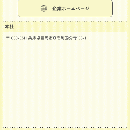
企業ホームページ
本社
〒 669-5341 兵庫県豊岡市日高町国分寺158-1