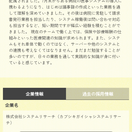
配属されました。7月末からある病院の医事システムの導入に
携わるようになり、はじめは議事録の作成といった業務を通
して理解を深めていきました。その後は病院に常駐して請求
書発行業務を担当したり、システム稼働後は問い合わせ対応
も担当するなど、短い期間ですが幅広い経験を積むことがで
きました。 現在のチームで働く上では、保険や診療報酬の仕
組みといった医療関連の知識が求められます。また、システ
ムもそれ単体で動くのではなく、サーバーや他のシステムと
の連携も考えなくてはなりません。まだまだ勉強することが
多いのですが、日々の業務を通して実践的な知識が身に付い
ていると感じています。
企業情報
過去の採用情報
企業名
株式会社システムリサーチ（カブシキガイシャシステムリサー
チ）