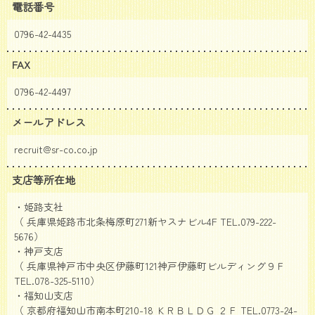
電話番号
0796-42-4435
FAX
0796-42-4497
メールアドレス
recruit@sr-co.co.jp
支店等所在地
・姫路支社
（ 兵庫県姫路市北条梅原町271新ヤスナビル4F TEL.079-222-
5676）
・神戸支店
（ 兵庫県神戸市中央区伊藤町121神戸伊藤町ビルディング９Ｆ
TEL.078-325-5110）
・福知山支店
（ 京都府福知山市南本町210-18 ＫＲＢＬＤＧ ２Ｆ TEL.0773-24-