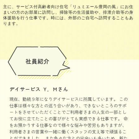
主に、サービス付高齢者向け住宅「リュミエール豊岡の風」にお住
まいの方のお部屋に訪問し、掃除等の生活援助や、排泄介助等の身
体援助を行う仕事です。
時には、外部のご自宅へ訪問することもあ
ります。
デイサービス Ｙ．Ｍさん
現在、勤続９年になりデイサービスに所属しています。 この
仕事は様々な方との巡り合いがあり、できないところのサポ
ートをさせていただくことでご利用者さまの人生の一部とし
てお役に立てたことの喜びがとても実感できる仕事です。 命
をお預かりする仕事なので様々な悩みや苦労もありますが、
利用者さまの言葉や一緒に働くスタッフの支え等で頑張るこ
とができました。 また色々な方との出会いも多いため、新た