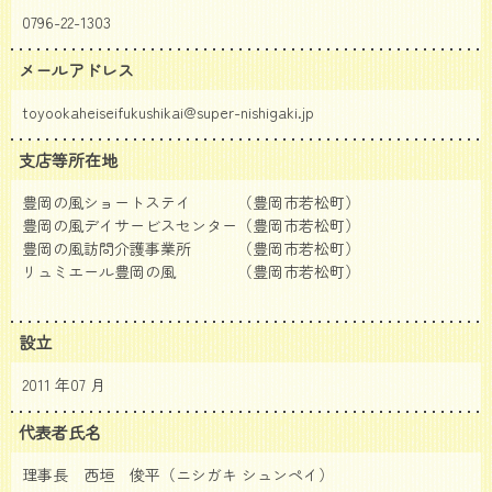
0796-22-1303
メールアドレス
toyookaheiseifukushikai@super-nishigaki.jp
支店等所在地
豊岡の風ショートステイ （豊岡市若松町）
豊岡の風デイサービスセンター（豊岡市若松町）
豊岡の風訪問介護事業所 （豊岡市若松町）
リュミエール豊岡の風 （豊岡市若松町）
設立
2011 年07 月
代表者氏名
理事長 西垣 俊平（ニシガキ シュンペイ）