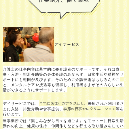
デイサービス
介護士の仕事内容は基本的に要介護者のサポートです。それは食
事・入浴・排泄介助等の身体介護のみならず、日常生活や精神的サ
ポートにも範囲が及びます。そのために介護技術はもちろんのこ
と、メンタルケアや接遇等も習得し、利用者さまがその方らしい生
活ができるようにサポートします。
自宅にお住いの方を送迎し、
デイサービスでは、
来所された利用者さ
季節の行事やレクリエーション
まに入浴・排泄介助や食事提供、
等を
行います。
当事業所では『楽しみながら日々を過ごす』をモットーに日常生活
動作の向上、健康の保持、仲間作りなどを行える取り組みをしてい