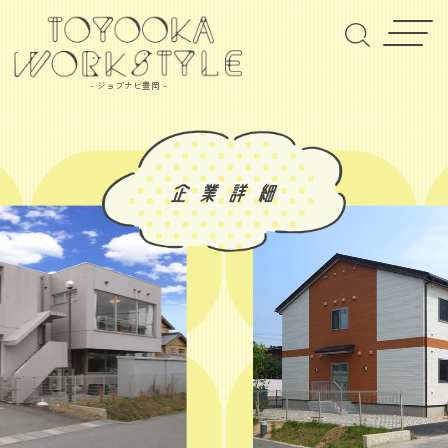
- ジョブナビ豊岡 -