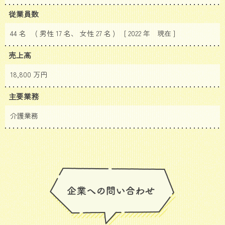
従業員数
44 名 ( 男性 17 名、 女性 27 名 ) [ 2022 年
現在 ]
売上高
18,800 万円
主要業務
介護業務