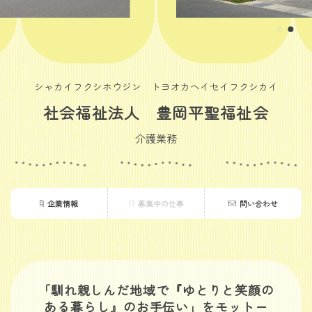
シャカイフクシホウジン トヨオカヘイセイフクシカイ
社会福祉法人 豊岡平聖福祉会
介護業務
企業情報
募集中の仕事
問い合わせ
「馴れ親しんだ地域で『ゆとりと笑顔の
ある暮らし』のお手伝い」をモットー