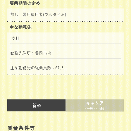
雇用期間の定め
無し 常用雇用者(フルタイム)
主な勤務先
支社
勤務先住所：豊岡市内
主な勤務先の従業員数：67 人
キャリア
新卒
（一般・中途）
賃金条件等