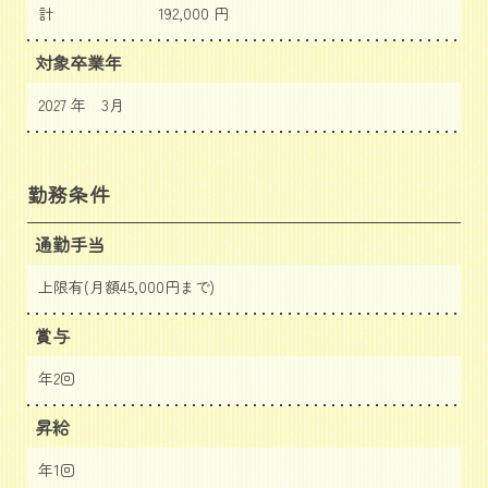
計
192,000 円
対象卒業年
2027 年 3月
勤務条件
通勤手当
上限有(月額45,000円まで)
賞与
年2回
昇給
年1回