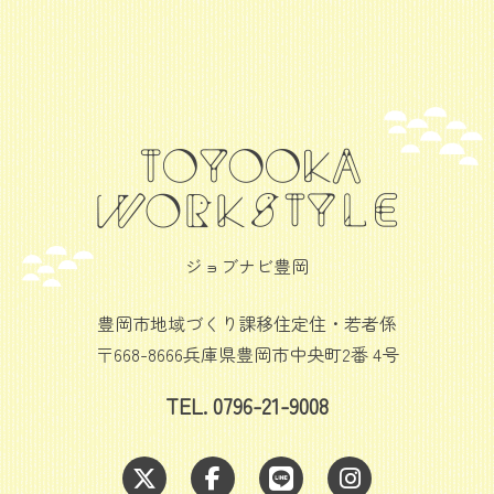
ジョブナビ豊岡
豊岡市地域づくり課移住定住・若者係
〒668-8666兵庫県豊岡市中央町2番 4号
TEL. 0796-21-9008