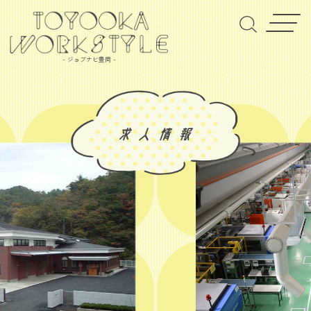
- ジョブナビ豊岡 -