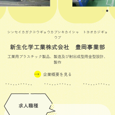
シンセイカガクコウギョウカブシキカイシャ トヨオカジギョ
ウブ
新生化学工業株式会社 豊岡事業部
工業用プラスチック製品、製造及び射出成型用金型設計、
製作
企業概要を見る