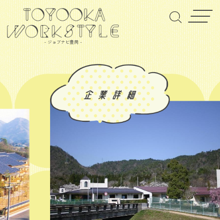
- ジョブナビ豊岡 -