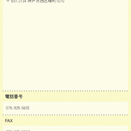
〒 651-2134 神戸市西区曙町1070
電話番号
078-929-5655
FAX