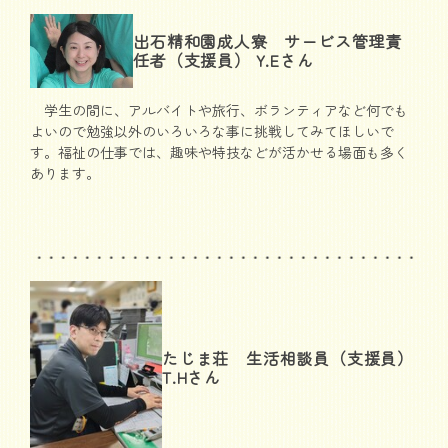
出石精和園成人寮 サービス管理責
任者（支援員） Y.Eさん
学生の間に、アルバイトや旅行、ボランティアなど何でも
よいので勉強以外のいろいろな事に挑戦してみてほしいで
す。福祉の仕事では、趣味や特技などが活かせる場面も多く
あります。
たじま荘 生活相談員（支援員）
T.Hさん