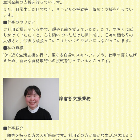
生活全般の支援を行っています。
また、日常生活だけでなく、リハビリの補助等、幅広く支援を行ってい
ます。
■仕事のやりがい
ご利用者様と関わる中で、顔や名前を覚えていただいたり、気さくに話
しかけていただくと、心を開いていただけた様に感じ、日々の関わりの
大切さと、今後も頑張っていこうというやりがいにつながっています。
■私の目標
10年近く生活支援を行い、更なる自身のスキルアップや、仕事の幅を広げ
るため、新たな資格取得への挑戦を行っているところです。
障害者支援業務
■仕事紹介
障害を持った方の入所施設です。利用者の方が豊かな生活が送れるよ