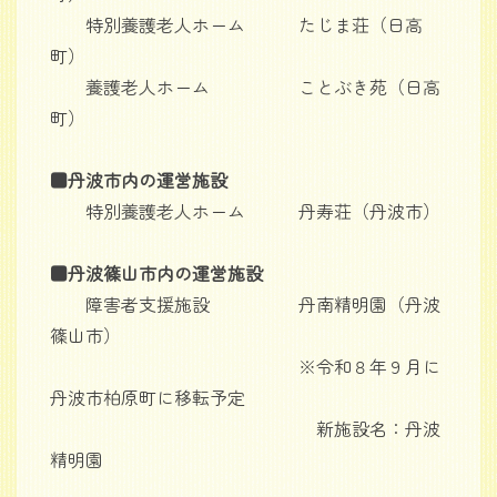
特別養護老人ホーム たじま荘（日高
町）
養護老人ホーム ことぶき苑（日高
町）
■丹波市内の運営施設
特別養護老人ホーム 丹寿荘（丹波市）
■丹波篠山市内の運営施設
障害者支援施設 丹南精明園（丹波
篠山市）
※令和８年９月に
丹波市柏原町に移転予定
新施設名：丹波
精明園