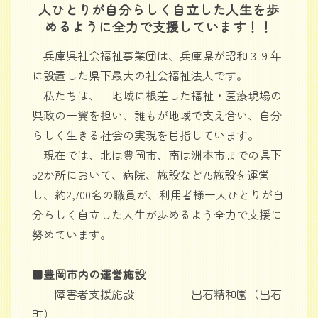
人ひとりが自分らしく自立した人生を歩
めるように全力で支援しています！！
兵庫県社会福祉事業団は、兵庫県が昭和３９年
に設置した県下最大の社会福祉法人です。
私たちは、 地域に根差した福祉・医療現場の
県政の一翼を担い、誰もが地域で支え合い、自分
らしく生きる社会の実現を目指しています。
現在では、北は豊岡市、南は洲本市までの県下
52か所において、病院、施設など75施設を運営
し、約2,700名の職員が、利用者様一人ひとりが自
分らしく自立した人生が歩めるよう全力で支援に
努めています。
■
豊岡市内の運営施設
障害者支援施設 出石精和園（出石
町）